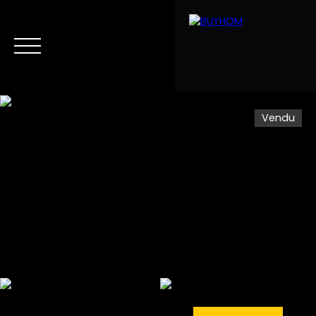
Vendu
Menu
Estimation