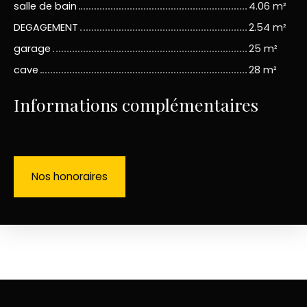
salle de bain
4.06 m²
DEGAGEMENT
2.54 m²
garage
25 m²
cave
28 m²
Informations complémentaires
Nos honoraires