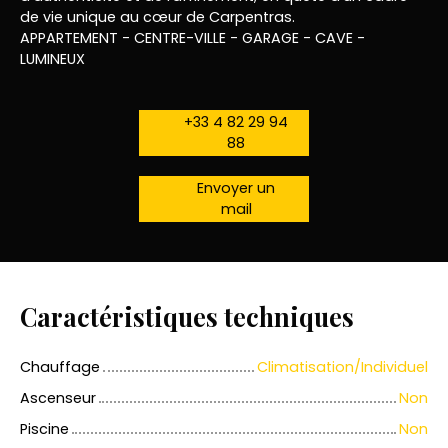
de vie unique au cœur de Carpentras.
APPARTEMENT - CENTRE-VILLE - GARAGE - CAVE -
LUMINEUX
+33 4 82 29 94
88
Envoyer un
mail
Caractéristiques techniques
Chauffage
Climatisation/Individuel
Ascenseur
Non
Piscine
Non