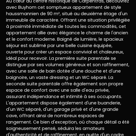
Au cœur du centre historique de Carpentras, découvrez
avec Buyhom cet somptueux appartement de style
haussmannien de 90 m², situé au deuxième étage d'un
immeuble de caractère. Offrant une situation privilégiée
à proximité immédiate de toutes les commodités, cet
appartement allie avec élégance le charme de l'ancien
et le confort moderne. Baigné de lumière, le spacieux
séjour est sublimé par une belle cuisine équipée,
ouverte pour créer un espace convivial et chaleureux,
idéal pour recevoir. La première suite parentale se
distingue par ses volumes généreux et son raffinement,
avec une salle de bain dotée d'une douche et d'une
baignoire, un vaste dressing et un WC séparé. La
seconde suite parentale offre également son propre
espace de confort avec une salle d'eau privée,
assurant indépendance et intimité à ses occupants.
L'appartement dispose également d'une buanderie,
d'un WC séparé, d'un garage privé et d'une grande
cave, offrant ainsi de nombreux espaces de
rangement. Ce bien d'exception, où chaque détail a été
soigneusement pensé, séduira les amateurs
d'authenticité et de raffinement, en quête d'un cadre