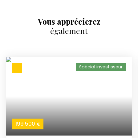
Vous apprécierez
également
Spécial investisseur
199 500
€