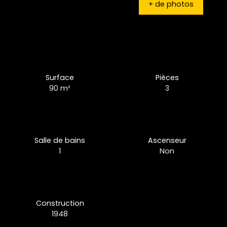
+ de photos
Surface
Pièces
90
m²
3
Salle de bains
Ascenseur
1
Non
Construction
1948