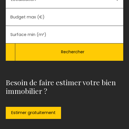
Budget max (€)
Surface min (m²)
Rechercher
Besoin de faire estimer votre bien
immobilier ?
Estimer gratuitement