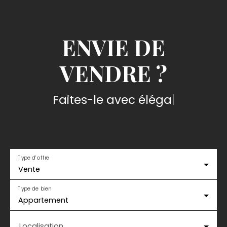
ENVIE DE
VENDRE ?
Faites-le avec élégance
|
Type d'offre
Vente
Type de bien
Appartement
Localisation