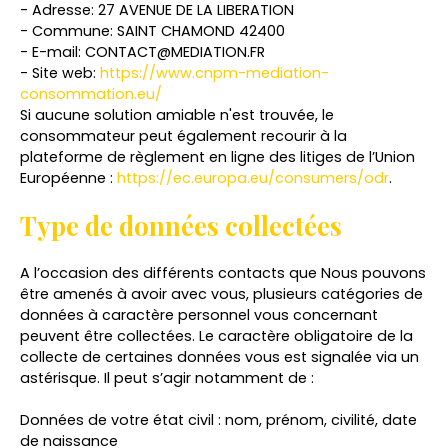
- Adresse: 27 AVENUE DE LA LIBERATION
- Commune: SAINT CHAMOND 42400
- E-mail: CONTACT@MEDIATION.FR
- Site web:
https://www.cnpm-mediation-
consommation.eu/
Si aucune solution amiable n'est trouvée, le
consommateur peut également recourir à la
plateforme de règlement en ligne des litiges de l’Union
Européenne :
https://ec.europa.eu/consumers/odr
.
Type de données collectées
A l’occasion des différents contacts que Nous pouvons
être amenés à avoir avec vous, plusieurs catégories de
données à caractère personnel vous concernant
peuvent être collectées. Le caractère obligatoire de la
collecte de certaines données vous est signalée via un
astérisque. Il peut s’agir notamment de :
Données de votre état civil : nom, prénom, civilité, date
de naissance