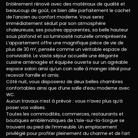
Entièrement rénové avec des matériaux de qualité et
beaucoup de goût, ce bien allie parfaitement le cachet
de l’ancien au confort moderne. Vous serez
immédiatement séduit par son atmosphère
chaleureuse, ses poutres apparentes, sa belle hauteur
sous plafond et sa luminosité naturelle omniprésente.
L’appartement offre une magnifique pièce de vie de
plus de 30 m², pensée comme un véritable espace de
convivialité. Le vaste séjour accueille une élégante
cuisine aménagée et équipée ouverte sur un agréable
espace salon ainsi qu’un coin salle à manger idéal pour
recevoir famille et amis.
Côté nuit, vous disposerez de deux belles chambres
confortables ainsi que d’une salle d’eau moderne avec
WC.
Aucun travaux n’est à prévoir : vous n’avez plus qu’à
poser vos valises.
Toutes les commodités, commerces, restaurants et
boutiques emblématiques de L’Isle-sur-la-Sorgue se
trouvent au pied de l’immeuble. Un emplacement
privilégié pour profiter pleinement du charme et de l’art