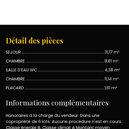
Détail des pièces
SEJOUR
31,17 m²
CHAMBRE
8,81 m²
SALLE D'EAU WC
4,38 m²
CHAMBRE
11,14 m²
PLACARD
1,61 m²
Informations complémentaires
Honoraires à la charge du vendeur. Dans une
copropriété de 6 lots. Aucune procédure n'est en cours.
Classe énergie B, Classe climat A Montant moyen