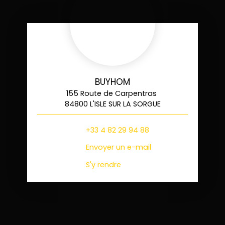
BUYHOM
155 Route de Carpentras
84800 L'ISLE SUR LA SORGUE
+33 4 82 29 94 88
Envoyer un e-mail
S'y rendre