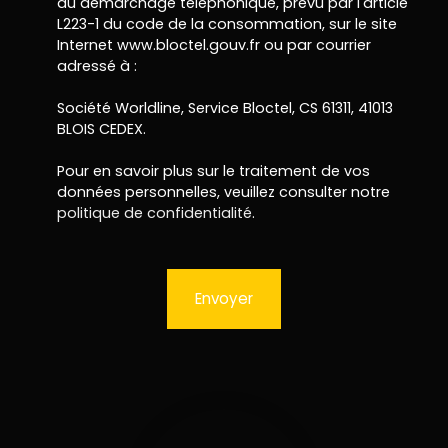
au démarchage téléphonique, prévu par l'article
L223-1 du code de la consommation, sur le site
Internet www.bloctel.gouv.fr ou par courrier
adressé à :
Société Worldline, Service Bloctel, CS 61311, 41013
BLOIS CEDEX.
Pour en savoir plus sur le traitement de vos
données personnelles, veuillez consulter notre
politique de confidentialité
.
Envoyer