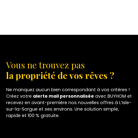
Vous ne trouvez pas
la propriété de vos rêves ?
Ne manquez aucun bien correspondant à vos critères !
Créez votre
alerte mail personnalisée
avec BUYHOM et
recevez en avant-première nos nouvelles offres à L’Isle-
sur-la-Sorgue et ses environs. Une solution simple,
rapide et 100 % gratuite.