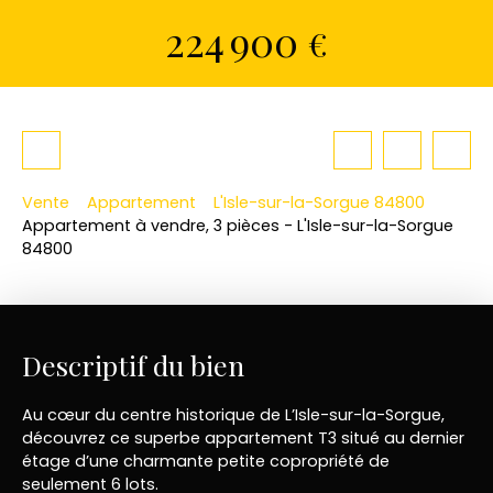
224 900
€
Vente
Appartement
L'Isle-sur-la-Sorgue 84800
Appartement à vendre, 3 pièces - L'Isle-sur-la-Sorgue
84800
Descriptif du bien
Au cœur du centre historique de L’Isle-sur-la-Sorgue,
découvrez ce superbe appartement T3 situé au dernier
étage d’une charmante petite copropriété de
seulement 6 lots.