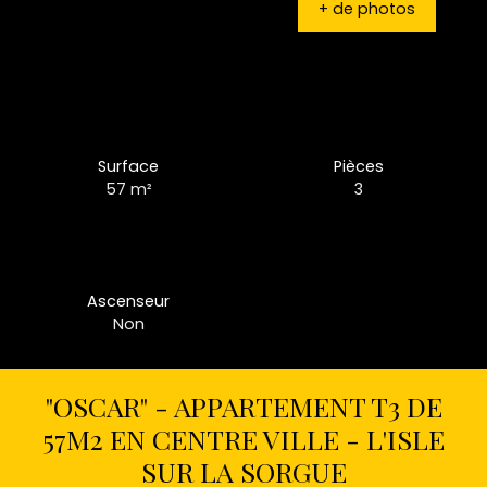
+ de photos
Surface
Pièces
57
m²
3
Ascenseur
Non
"OSCAR" - APPARTEMENT T3 DE
57M2 EN CENTRE VILLE - L'ISLE
SUR LA SORGUE