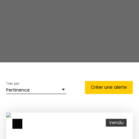
Trier par
Créer une alerte
Pertinence
Vendu