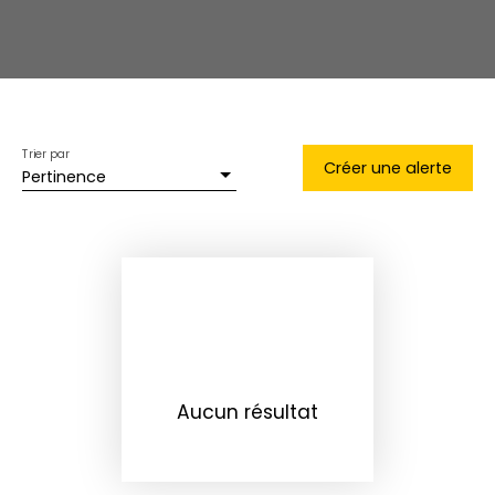
Trier par
Créer une alerte
Pertinence
Aucun résultat