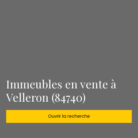
Immeubles en vente à
Velleron (84740)
Ouvrir la recherche
Type d'offre
Vente