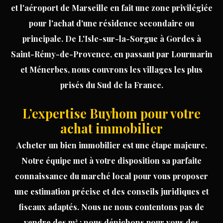
et l'aéroport de Marseille en fait une zone privilégiée
pour l'achat d'une résidence secondaire ou
principale. De
L'Isle-sur-la-Sorgue
à
Gordes
à
Saint-Rémy-de-Provence
, en passant par
Lourmarin
et
Ménerbes
, nous couvrons les villages les plus
prisés du Sud de la France.
L’expertise Buyhom pour votre
achat immobilier
Acheter un bien immobilier est une étape majeure.
Notre équipe met à votre disposition sa parfaite
connaissance du marché local pour vous proposer
une
estimation précise
et des conseils juridiques et
fiscaux adaptés. Nous ne nous contentons pas de
vendre des m² : nous dénichons pour vous des