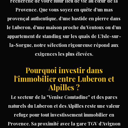
recherche de votre futur lieu de vie au cœur de la
Provence. Que vous soyez en quête d’un
mas
provençal authentique
, d’une
bastide en pierre
dans
le Luberon, d'une
maison
proche du Ventoux ou d’un
appartement
de standing sur les quais de L’Isle-sur-
la-Sorgue, notre sélection rigoureuse répond aux
exigences les plus élevées.
Pourquoi investir dans
l'immobilier entre Luberon et
Alpilles ?
Le secteur de la "Venise Comtadine" et des parcs
naturels du Luberon et des Alpilles reste une valeur
refuge pour tout
investissement
immobilier en
Provence
. Sa proximité avec la gare TGV d'Avignon