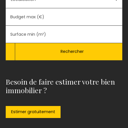
Budget max (€)
Surface min (m²)
Rechercher
Besoin de faire estimer votre bien
immobilier ?
Estimer gratuitement