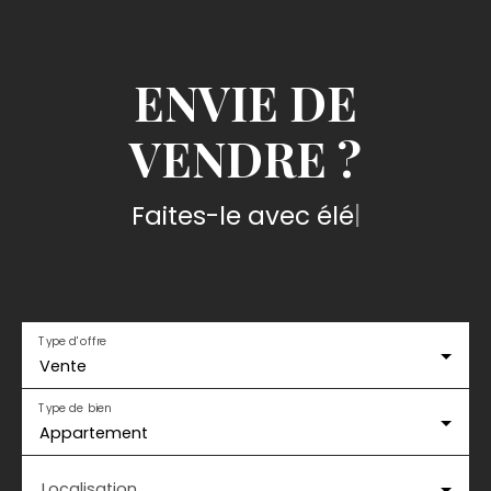
ENVIE DE
VENDRE ?
Faites-le avec élégance
|
Type d'offre
Vente
Type de bien
Appartement
Localisation