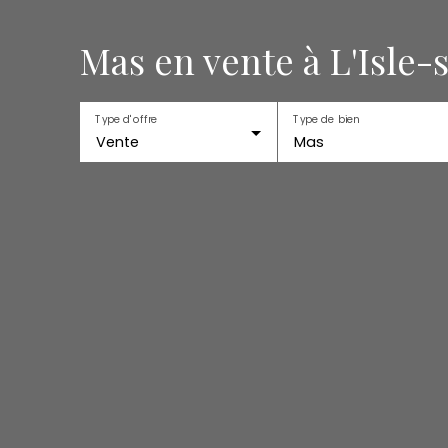
Mas en vente à L'Isle-
Type d'offre
Type de bien
Vente
Mas