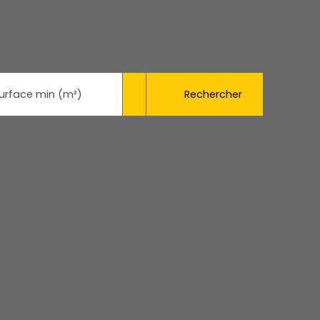
Rechercher
urface min (m²)