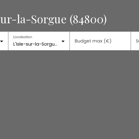
sur-la-Sorgue (84800)
Localisation
Budget max (€)
S
L'Isle-sur-la-Sorgue (84800)