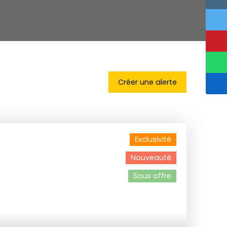
Créer une alerte
Exclusivité
Nouveauté
Sous offre