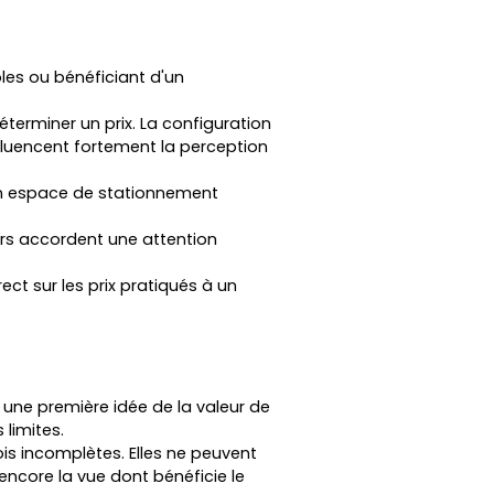
les ou bénéficiant d'un
éterminer un prix. La configuration
fluencent fortement la perception
u un espace de stationnement
rs accordent une attention
ect sur les prix pratiqués à un
 une première idée de la valeur de
 limites.
is incomplètes. Elles ne peuvent
 encore la vue dont bénéficie le