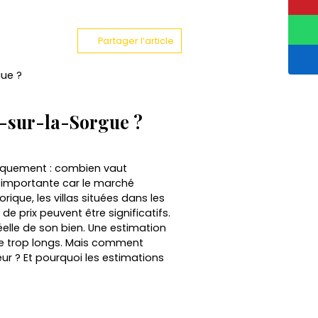
Partager l’article
gue ?
e-sur-la-Sorgue ?
tiquement : combien vaut
nt importante car le marché
ique, les villas situées dans les
de prix peuvent être significatifs.
réelle de son bien. Une estimation
ente trop longs. Mais comment
eur ? Et pourquoi les estimations