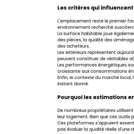
Les critères qui influencent
L'emplacement reste le premier fac
environnement recherché suscitera
La surface habitable joue également
des pièces, la qualité des aménage
des acheteurs.
Les extérieurs représentent aujourd
peuvent constituer de véritables at
Les performances énergétiques so
croissante aux consommations éner
Enfin, le contexte du marché local, 
instant donné.
Pourquoi les estimations en 
De nombreux propriétaires utilisent
leur logement. Bien que ces outils p
Ces plateformes s'appuient essenti
pas évaluer la qualité réelle d'une 