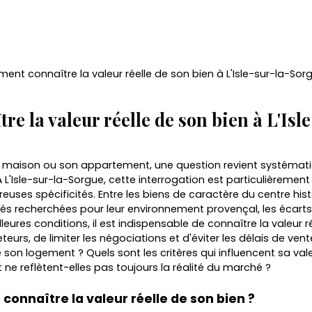
nt connaître la valeur réelle de son bien à L'Isle-sur-la-Sor
e la valeur réelle de son bien à L'Isl
a maison ou son appartement, une question revient systéma
 L'Isle-sur-la-Sorgue, cette interrogation est particulièreme
ses spécificités. Entre les biens de caractère du centre histor
étés recherchées pour leur environnement provençal, les écarts 
leures conditions, il est indispensable de connaître la valeur 
eteurs, de limiter les négociations et d'éviter les délais de v
e son logement ? Quels sont les critères qui influencent sa val
ne reflètent-elles pas toujours la réalité du marché ?
 connaître la valeur réelle de son bien ?