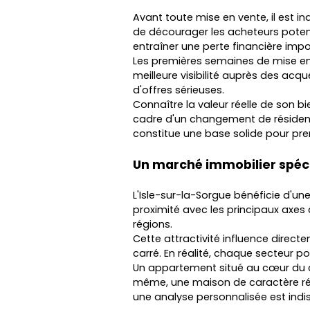
Avant toute mise en vente, il est i
de décourager les acheteurs potenti
entraîner une perte financière impo
Les premières semaines de mise en 
meilleure visibilité auprès des ac
d'offres sérieuses.
Connaître la valeur réelle de son 
cadre d'un changement de résidence
constitue une base solide pour pre
Un marché immobilier spéci
L'Isle-sur-la-Sorgue bénéficie d'un
proximité avec les principaux axe
régions.
Cette attractivité influence directem
carré. En réalité, chaque secteur 
Un appartement situé au cœur du ce
même, une maison de caractère rén
une analyse personnalisée est indi