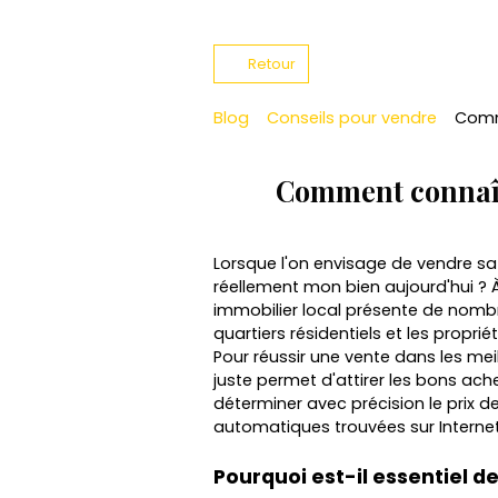
Retour
Blog
Conseils pour vendre
Comme
Comment connaîtr
Lorsque l'on envisage de vendre s
réellement mon bien aujourd'hui ? À
immobilier local présente de nombreu
quartiers résidentiels et les propri
Pour réussir une vente dans les meil
juste permet d'attirer les bons ach
déterminer avec précision le prix d
automatiques trouvées sur Internet 
Pourquoi est-il essentiel de