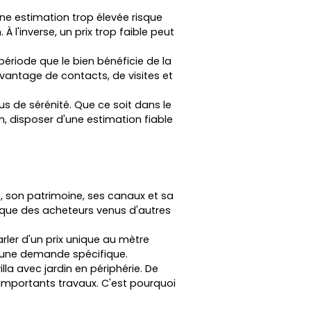
Une estimation trop élevée risque
 l'inverse, un prix trop faible peut
ériode que le bien bénéficie de la
vantage de contacts, de visites et
s de sérénité. Que ce soit dans le
, disposer d'une estimation fiable
ie, son patrimoine, ses canaux et sa
 que des acheteurs venus d'autres
parler d'un prix unique au mètre
à une demande spécifique.
la avec jardin en périphérie. De
mportants travaux. C'est pourquoi