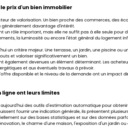
 le prix d'un bien immobilier
teur de valorisation. Un bien proche des commerces, des éco
 généralement davantage d'intérêt.
 un rôle important, mais elle ne suffit pas à elle seule pour d
ments, la luminosité ou encore l'état général du logement in
'hui un critère majeur. Une terrasse, un jardin, une piscine o
outs et valoriser significativement un bien.
nt également devenues un élément déterminant. Les acheteu
gétiques et aux éventuels travaux à prévoir.
l'offre disponible et le niveau de la demande ont un impact dir
ligne ont leurs limites
 aujourd'hui des outils d'estimation automatique pour obtenir
uissent fournir une indication générale, ils présentent plusieurs
ellement sur des bases statistiques et sur des données parfo
rénovation, le charme d'une maison, l'exposition d'un jardin ou