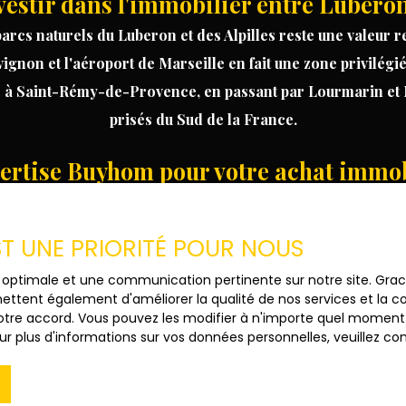
estir dans l'immobilier entre Luberon 
arcs naturels du Luberon et des Alpilles reste une valeur r
vignon et l'aéroport de Marseille en fait une zone privilég
s
à
Saint-Rémy-de-Provence
, en passant par
Lourmarin
et
prisés du Sud de la France.
pertise Buyhom pour votre achat immob
re. Notre équipe met à votre disposition sa parfaite conn
t fiscaux adaptés. Nous ne nous contentons pas de vendre 
EST UNE PRIORITÉ POUR NOUS
de lavande. Parcourez nos annonces et contactez nos consei
ce optimale et une communication pertinente sur notre site. Gr
futur coup de cœur en Provence.
ettent également d'améliorer la qualité de nos services et la con
tre accord. Vous pouvez les modifier à n'importe quel moment via
r plus d'informations sur vos données personnelles, veuillez co
Nom
Email
Type de bien
Localisation