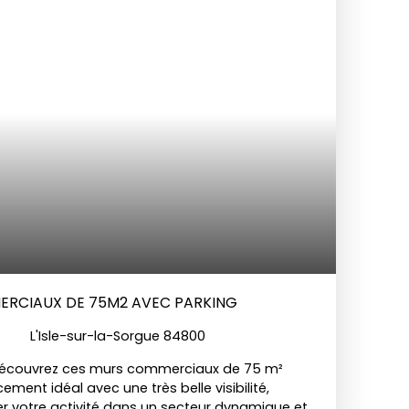
ERCIAUX DE 75M2 AVEC PARKING
L'Isle-sur-la-Sorgue 84800
, découvrez ces murs commerciaux de 75 m²
ment idéal avec une très belle visibilité,
r votre activité dans un secteur dynamique et