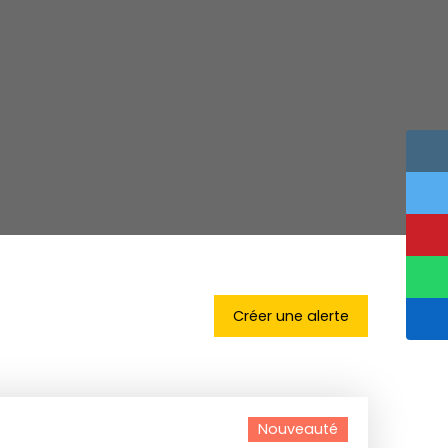
Créer une alerte
Nouveauté