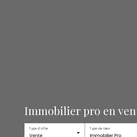
Immobilier pro en vent
Type d'offre
Type de bien
Vente
Immobilier Pro