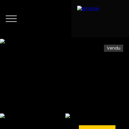
Vendu
Menu
Estimation