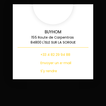
BUYHOM
155 Route de Carpentras
84800 L'ISLE SUR LA SORGUE
+33 4 82 29 94 88
Envoyer un e-mail
S'y rendre