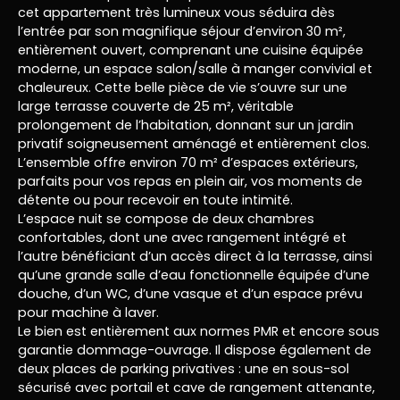
cet appartement très lumineux vous séduira dès
l’entrée par son magnifique séjour d’environ 30 m²,
entièrement ouvert, comprenant une cuisine équipée
moderne, un espace salon/salle à manger convivial et
chaleureux. Cette belle pièce de vie s’ouvre sur une
large terrasse couverte de 25 m², véritable
prolongement de l’habitation, donnant sur un jardin
privatif soigneusement aménagé et entièrement clos.
L’ensemble offre environ 70 m² d’espaces extérieurs,
parfaits pour vos repas en plein air, vos moments de
détente ou pour recevoir en toute intimité.
L’espace nuit se compose de deux chambres
confortables, dont une avec rangement intégré et
l’autre bénéficiant d’un accès direct à la terrasse, ainsi
qu’une grande salle d’eau fonctionnelle équipée d’une
douche, d’un WC, d’une vasque et d’un espace prévu
pour machine à laver.
Le bien est entièrement aux normes PMR et encore sous
garantie dommage-ouvrage. Il dispose également de
deux places de parking privatives : une en sous-sol
sécurisé avec portail et cave de rangement attenante,