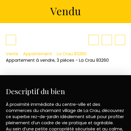
Vendu
Vente
Appartement
La Crau 83260
Appartement à vendre, 3 pièces - La Crau 83260
Descriptif du bien
À proximité immédiate du centre-ville et des
commerces du charmant village de La Crau, découvrez
ce superbe rez-de-jardin idéalement situé pour profiter
pleinement d’un cadre de vie pratique et agréable.
Au sein d’une petite copropriété sécurisée et au calme,