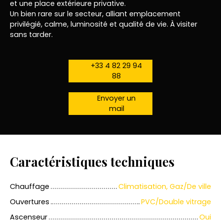
et une place extérieure privative.
Un bien rare sur le secteur, alliant emplacement
privilégié, calme, luminosité et qualité de vie. À visiter
sans tarder.
+33 4 82 29 94
88
Envoyer un
mail
Caractéristiques techniques
Chauffage
Climatisation, Gaz/De ville
Ouvertures
PVC/Double vitrage
Ascenseur
Oui