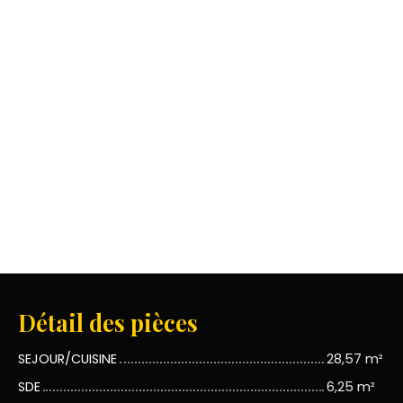
Détail des pièces
SEJOUR/CUISINE
28,57 m²
SDE
6,25 m²