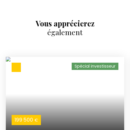
Vous apprécierez
également
Spécial investisseur
199 500
€