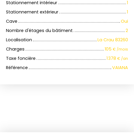
Stationnement intérieur
1
Stationnement extérieur
1
Cave
Oui
Nombre d'étages du bâtiment
2
Localisation
La Crau 83260
Charges
105
€ /mois
Taxe foncière
1 378
€ /an
Référence
VAIANA