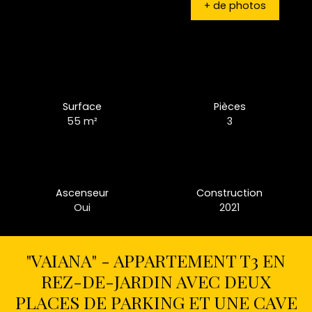
+ de photos
Surface
Pièces
55
m²
3
Ascenseur
Construction
Oui
2021
"VAIANA" - APPARTEMENT T3 EN
REZ-DE-JARDIN AVEC DEUX
PLACES DE PARKING ET UNE CAVE