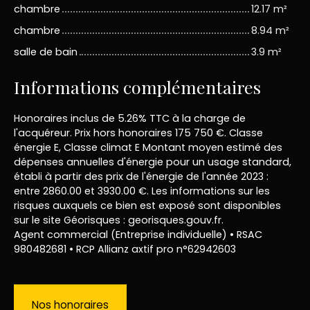
chambre
12.17 m²
chambre
8.94 m²
salle de bain
3.9 m²
Informations complémentaires
Honoraires inclus de 5.26% TTC à la charge de
l'acquéreur. Prix hors honoraires 175 750 €. Classe
énergie E, Classe climat E Montant moyen estimé des
dépenses annuelles d'énergie pour un usage standard,
établi à partir des prix de l'énergie de l'année 2023 :
entre 2860.00 et 3930.00 €. Les informations sur les
risques auxquels ce bien est exposé sont disponibles
sur le site Géorisques : georisques.gouv.fr.
Agent commercial (Entreprise individuelle) • RSAC
980482681 • RCP Allianz axtif pro n°62942603
Nos honoraires