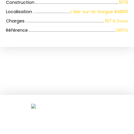
Construction
1970
Localisation
L'Isle-sur-la-Sorgue 84800
Charges
107
€ /mois
Référence
ORTO