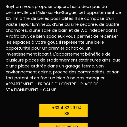
Buyhom vous propose aujourd'hui à deux pas du
centre-ville de L’Isle-sur-la-Sorgue, cet appartement de
103 m² offre de belles possibilités. Il se compose d’un
vaste séjour lumineux, d’une cuisine séparée, de quatre
chambres, d’une salle de bain et de WC indépendants.
À rafraîchir, ce bien spacieux vous permet de repenser
les espaces à votre goût. Il représente une belle
opportunité pour un premier achat ou un
investissement locatif. L'appartement bénéficie de
plusieurs places de stationnement extérieures ainsi que
d'une place attitrée dans un garage fermé. Son
environnement calme, proche des commodités, et son
fort potentiel en font un bien à ne pas manquer.
APPARTEMENT - PROCHE DU CENTRE - PLACE DE
STATIONNEMENT - CALME
+33 4 82 29 94
88
Envoyer un