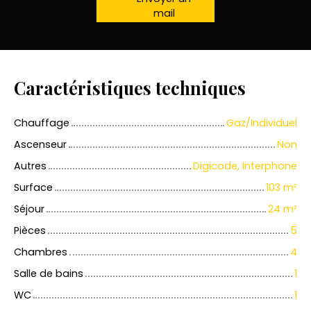
mail
Caractéristiques techniques
Chauffage
Gaz/Individuel
Ascenseur
Non
Autres
Digicode, Interphone
Surface
103
m²
Séjour
24
m²
Pièces
5
Chambres
4
Salle de bains
1
WC
1