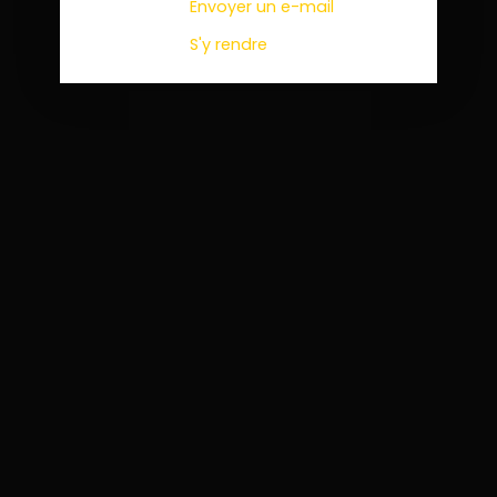
Envoyer un e-mail
S'y rendre