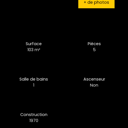
+ de photos
Surface
Pièces
103
m²
5
Salle de bains
Ascenseur
1
Non
Construction
1970