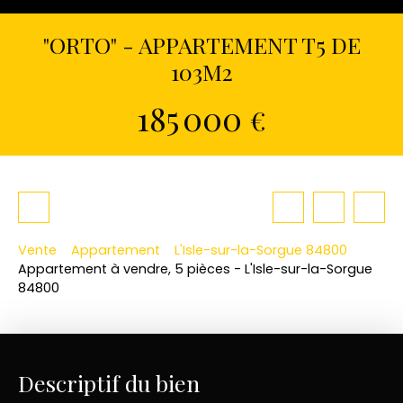
"ORTO" - APPARTEMENT T5 DE
103M2
185 000
€
Vente
Appartement
L'Isle-sur-la-Sorgue 84800
Appartement à vendre, 5 pièces - L'Isle-sur-la-Sorgue
84800
Descriptif du bien