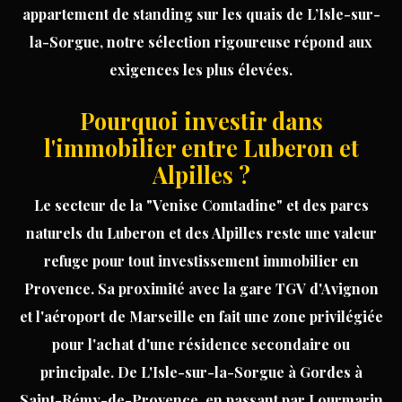
appartement
de standing sur les quais de L’Isle-sur-
la-Sorgue, notre sélection rigoureuse répond aux
exigences les plus élevées.
Pourquoi investir dans
l'immobilier entre Luberon et
Alpilles ?
Le secteur de la "Venise Comtadine" et des parcs
naturels du Luberon et des Alpilles reste une valeur
refuge pour tout
investissement
immobilier en
Provence
. Sa proximité avec la gare TGV d'Avignon
et l'aéroport de Marseille en fait une zone privilégiée
pour l'achat d'une résidence secondaire ou
principale. De
L'Isle-sur-la-Sorgue
à
Gordes
à
Saint-Rémy-de-Provence
, en passant par
Lourmarin