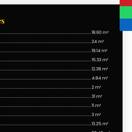
es
18.60 m²
24 m²
19.14 m²
15.33 m²
12.38 m²
4.84 m²
2 m²
31 m²
11 m²
3 m²
13.25 m²