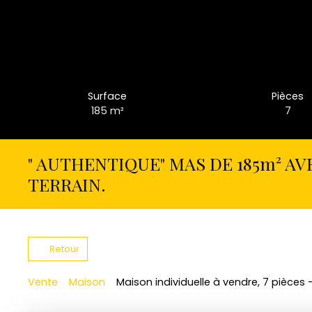
Surface
Pièces
185
m²
7
" AUTHENTIQUE" MAS DE 185m² AV
TERRAIN.
Retour
Vente
Maison
Maison individuelle à vendre, 7 pièces