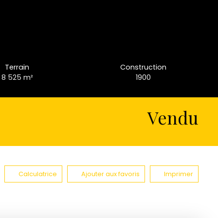
Terrain
Construction
8 525
m²
1900
Vendu
Calculatrice
Ajouter aux favoris
Imprimer