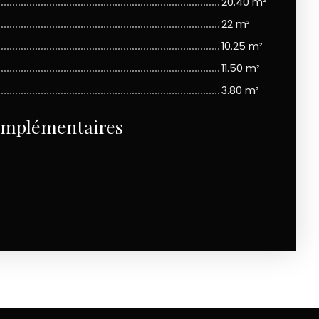
20.40 m²
22 m²
10.25 m²
11.50 m²
3.80 m²
omplémentaires