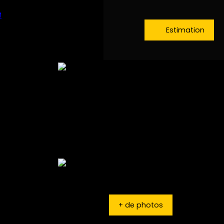
Estimation
+ de photos