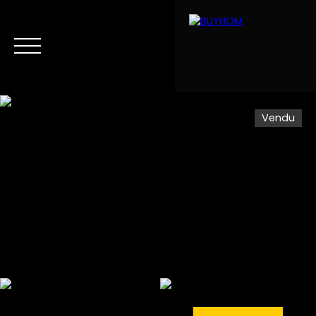
Vendu
Menu
Estimation