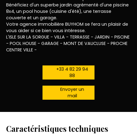
Bénéficiez d'un superbe jardin agrémenté d'une piscine
8x4, un pool house (cuisine d'été), une terrasse
couverte et un garage.
Votre agence immobilière BUYHOM se fera un plaisir de
vous aider si ce bien vous intéresse.
L'ISLE SUR LA SORGUE - VILLA - TERRASSE - JARDIN - PISCINE
- POOL HOUSE - GARAGE - MONT DE VAUCLUSE - PROCHE
CENTRE VILLE -
+33 4 82 29 94
88
Envoyer un
mail
Caractéristiques techniques