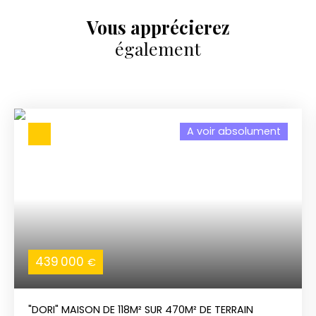
Vous apprécierez
également
A voir absolument
439 000
€
"DORI" MAISON DE 118M² SUR 470M² DE TERRAIN