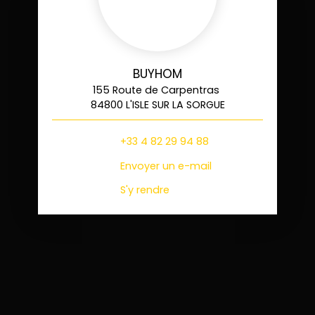
BUYHOM
155 Route de Carpentras
84800 L'ISLE SUR LA SORGUE
+33 4 82 29 94 88
Envoyer un e-mail
S'y rendre