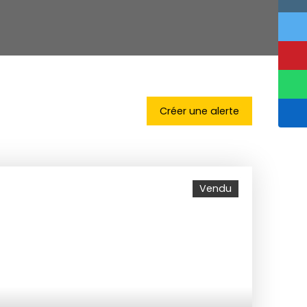
Créer une alerte
Vendu