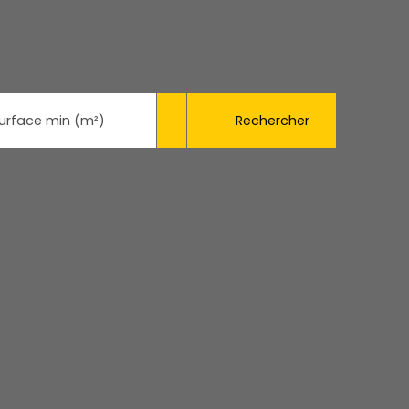
Rechercher
urface min (m²)