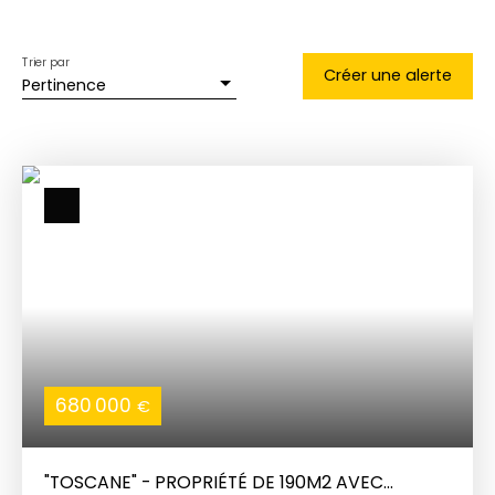
Trier par
Créer une alerte
Pertinence
680 000
€
"TOSCANE" - PROPRIÉTÉ DE 190M2 AVEC